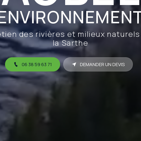
ENVIRONNEMEN
tien des rivières et milieux naturel
la Sarthe
06 38 59 63 71
DEMANDER UN DEVIS