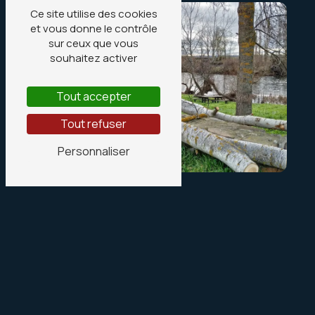
Ce site utilise des cookies
et vous donne le contrôle
sur ceux que vous
souhaitez activer
Tout accepter
Tout refuser
Personnaliser