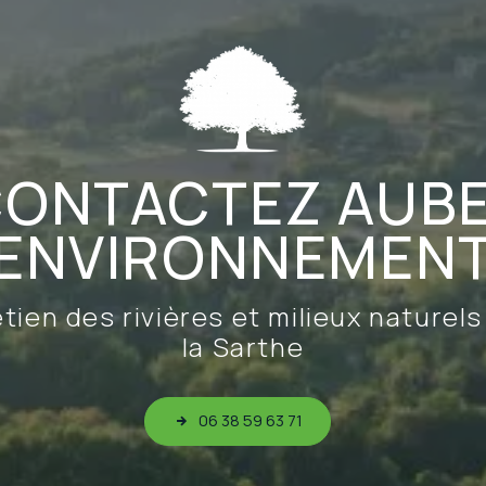
ONTACTEZ AUB
ENVIRONNEMEN
tien des rivières et milieux naturel
la Sarthe
06 38 59 63 71