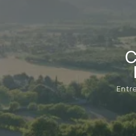
C
Entre