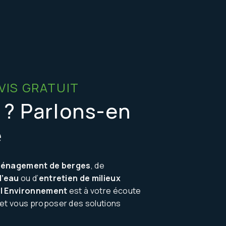
VIS GRATUIT
 ? Parlons-en
e
énagement de berges
, de
d’eau
ou d’
entretien de milieux
l Environnement
est à votre écoute
t vous proposer des solutions